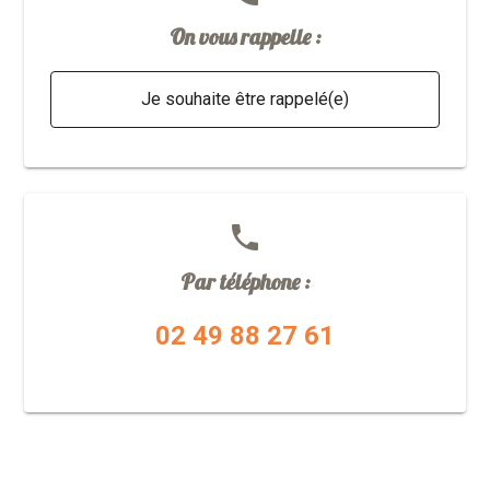
On vous rappelle :
Je souhaite être rappelé(e)
phone
Par téléphone :
02 49 88 27 61