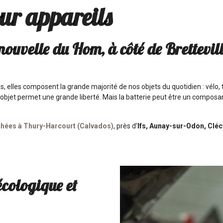
our appareils
velle du Hom, à côté de Brettevill
es, elles composent la grande majorité de nos objets du quotidien : vélo
 l’objet permet une grande liberté. Mais la batterie peut être un composa
hées à Thury-Harcourt (Calvados)
, près d’
Ifs, Aunay-sur-Odon, Cléc
 écologique et