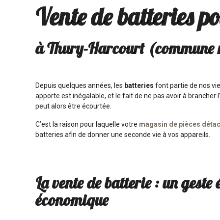
Vente de batteries p
à Thury-Harcourt (commune nou
Depuis quelques années, les
batteries
font partie de nos vi
apporte est inégalable, et le fait de ne pas avoir à brancher
peut alors être écourtée.
C’est la raison pour laquelle votre
magasin de pièces détac
batteries afin de donner une seconde vie à vos appareils.
La vente de batterie : un geste
économique