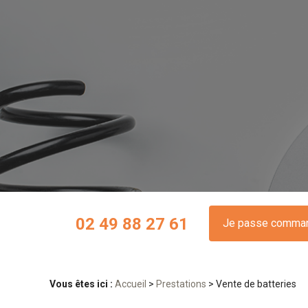
Panneau de gestion des cookies
02 49 88 27 61
Je passe comma
Vous êtes ici :
Accueil
>
Prestations
> Vente de batteries