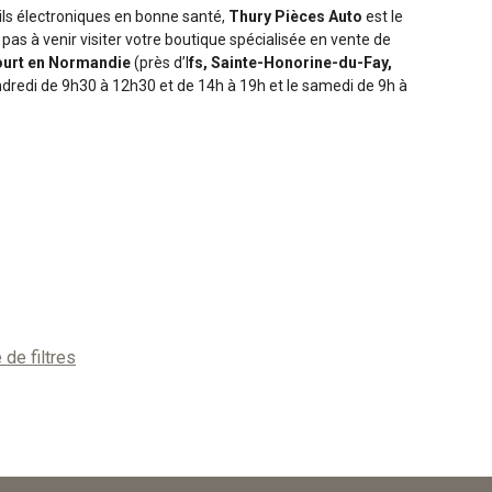
ils électroniques en bonne santé,
Thury Pièces Auto
est le
 pas à venir visiter votre boutique spécialisée en vente de
urt en Normandie
(près d’I
fs, Sainte-Honorine-du-Fay,
dredi de 9h30 à 12h30 et de 14h à 19h et le samedi de 9h à
 de filtres