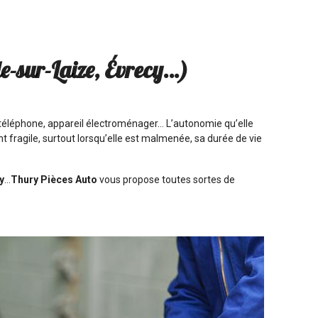
e-sur-Laize, Évrecy…)
, téléphone, appareil électroménager… L’autonomie qu’elle
nt fragile, surtout lorsqu’elle est malmenée, sa durée de vie
y
…
Thury Pièces Auto
vous propose toutes sortes de