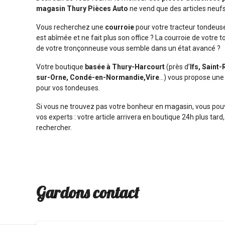
magasin Thury Pièces Auto
ne vend que des articles neuf
Vous recherchez une
courroie
pour votre tracteur tondeus
est abîmée et ne fait plus son office ? La courroie de votre
de votre tronçonneuse vous semble dans un état avancé ?
Votre boutique
basée à Thury-Harcourt
(près d’
Ifs, Saint
sur-Orne, Condé-en-Normandie,Vire
…) vous propose une
pour vos tondeuses.
Si vous ne trouvez pas votre bonheur en magasin, vous p
vos experts : votre article arrivera en boutique 24h plus tard,
rechercher.
Gardons contact