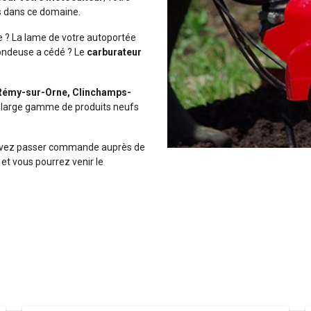
s dans ce domaine.
e ? La lame de votre autoportée
 tondeuse a cédé ? Le
carburateur
-Rémy-sur-Orne, Clinchamps-
 large gamme de produits neufs
ouvez passer commande auprès de
 et vous pourrez venir le