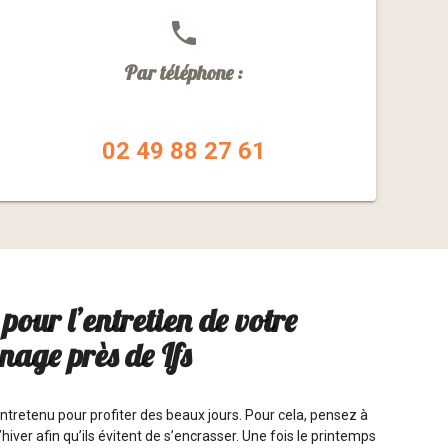
phone
Par téléphone :
02 49 88 27 61
pour l’entretien de votre
nage près de Ifs
entretenu pour profiter des beaux jours. Pour cela, pensez à
hiver afin qu’ils évitent de s’encrasser. Une fois le printemps