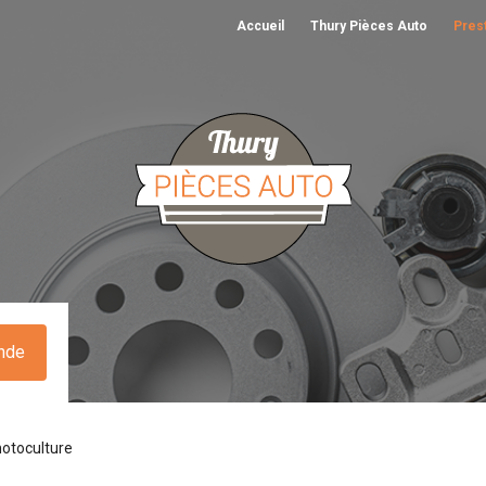
Accueil
Thury Pièces Auto
Pres
nde
otoculture