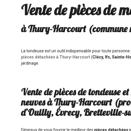
Vente de pièces de m
à Thury-Harcourt (commune n
La tondeuse est un outil indispensable pour toute personne p
pièces détachées à Thury-Harcourt
(
Clécy, Ifs, Sainte-
jardinage.
Vente de pièces de tondeuse et
neuves à Thury-Harcourt (pro
d’Ouilly, Évrecy, Bretteville-
Désireux de vous fournir le meilleur des
pièces détachées 