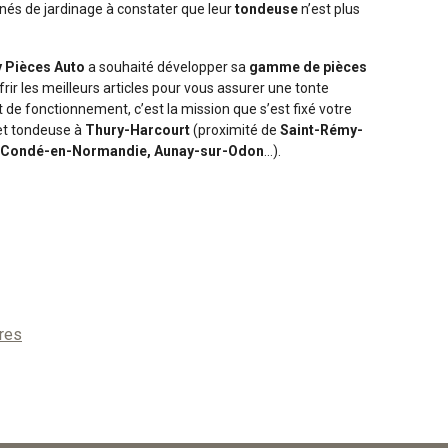
nés de jardinage à constater que leur
tondeuse
n’est plus
 Pièces Auto
a souhaité développer sa
gamme de pièces
frir les meilleurs articles pour vous assurer une tonte
at de fonctionnement, c’est la mission que s’est fixé votre
et tondeuse à
Thury-Harcourt
(proximité de
Saint-Rémy-
ze, Condé-en-Normandie, Aunay-sur-Odon
…).
tres