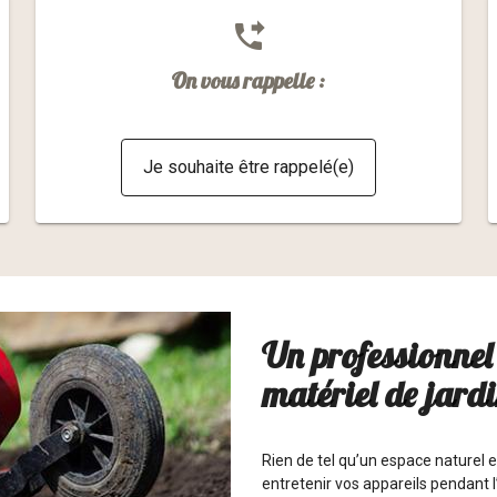
phone_forwarded
On vous rappelle :
Je souhaite être rappelé(e)
Un professionnel 
matériel de jardi
Rien de tel qu’un espace naturel 
entretenir vos appareils pendant l’