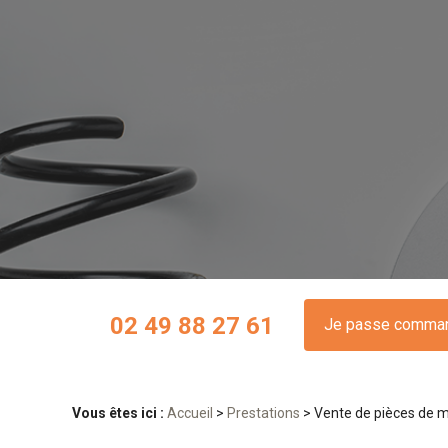
Panneau de gestion des cookies
02 49 88 27 61
Je passe comma
Vous êtes ici :
Accueil
>
Prestations
> Vente de pièces de m