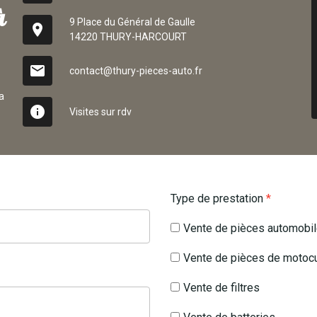
à
9 Place du Général de Gaulle
place
14220 THURY-HARCOURT
mail
contact@thury-pieces-auto.fr
a
info
Visites sur rdv
Type de prestation
*
Vente de pièces automobi
Vente de pièces de motocu
Vente de filtres