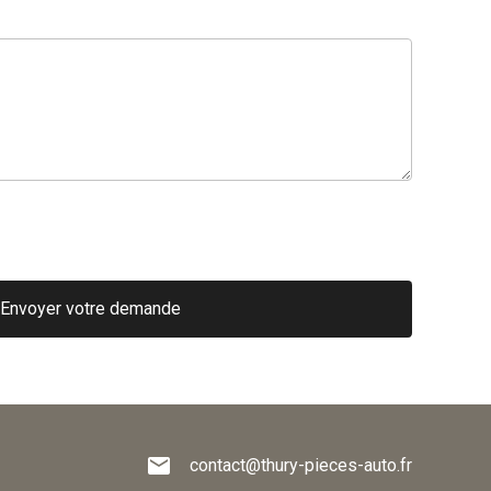
mail
contact@thury-pieces-auto.fr