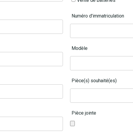
Vente de batteries
Numéro d'immatriculation
Modèle
Pièce(s) souhaité(es)
Pièce jointe