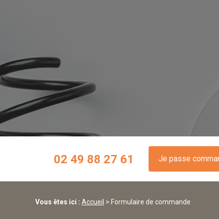
Panneau de gestion des cookies
02 49 88 27 61
Je passe comma
Vous êtes ici :
Accueil
> Formulaire de commande