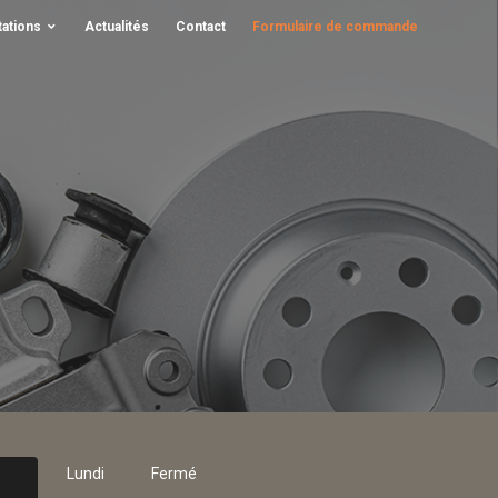
tations
Actualités
Contact
Formulaire de commande
Lundi
Fermé